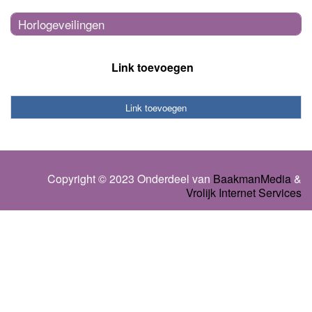
Horlogeveilingen
Link toevoegen
Link toevoegen
Copyright © 2023 Onderdeel van
BaakmanMedia
&
Vrolijk Internet Services